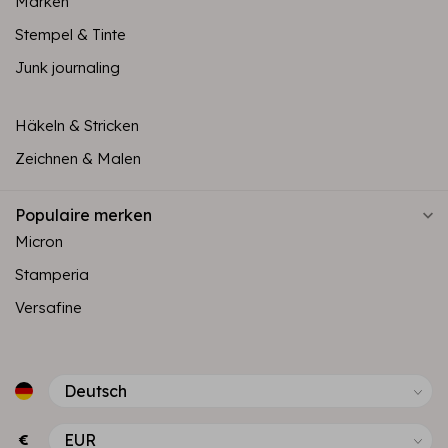
Marken
Stempel & Tinte
Junk journaling
Häkeln & Stricken
Zeichnen & Malen
Populaire merken
Micron
Stamperia
Versafine
€