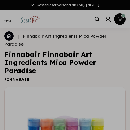
Kostenloser Versand ab €50,- [NL/DE]
0
MENU
|
Finnabair Art Ingredients Mica Powder
Paradise
Finnabair Finnabair Art
Ingredients Mica Powder
Paradise
FINNABAIR