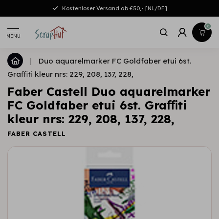
Kostenloser Versand ab €50,- [NL/DE]
0
MENU
|
Duo aquarelmarker FC Goldfaber etui 6st.
Graﬃti kleur nrs: 229, 208, 137, 228,
Faber Castell Duo aquarelmarker
FC Goldfaber etui 6st. Graﬃti
kleur nrs: 229, 208, 137, 228,
FABER CASTELL