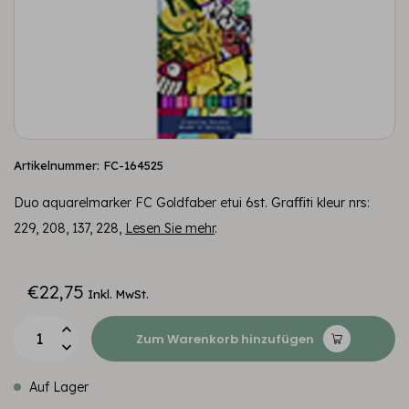
Artikelnummer: FC-164525
Duo aquarelmarker FC Goldfaber etui 6st. Graﬃti kleur nrs:
229, 208, 137, 228,
Lesen Sie mehr
.
€22,75
Inkl. MwSt.
Zum Warenkorb hinzufügen
Auf Lager