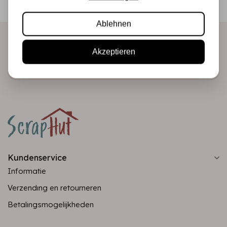
Produkte direkt in Ihrem Posteingang!
Ablehnen
Akzeptieren
Abonnieren
Kundenservice
Informatie
Verzending en retourneren
Betalingsmogelijkheden