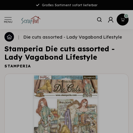
Großes Sortiment sofort lieferbar
0
MENU
|
Die cuts assorted - Lady Vagabond Lifestyle
Stamperia Die cuts assorted -
Lady Vagabond Lifestyle
STAMPERIA