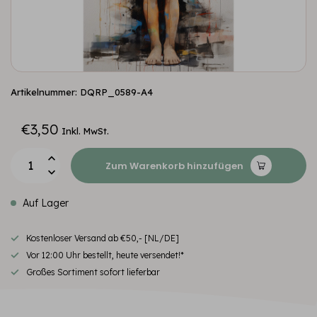
Artikelnummer: DQRP_0589-A4
€3,50
Inkl. MwSt.
Zum Warenkorb hinzufügen
Auf Lager
Kostenloser Versand ab €50,- [NL/DE]
Vor 12:00 Uhr bestellt, heute versendet!*
Großes Sortiment sofort lieferbar