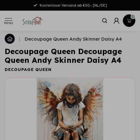
Kostenloser Versand ab €50,- [NL/DE]
0
MENU
|
Decoupage Queen Andy Skinner Daisy A4
Decoupage Queen Decoupage
Queen Andy Skinner Daisy A4
DECOUPAGE QUEEN