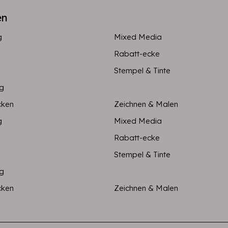
en
g
Mixed Media
Rabatt-ecke
Stempel & Tinte
ng
cken
Zeichnen & Malen
g
Mixed Media
Rabatt-ecke
Stempel & Tinte
ng
cken
Zeichnen & Malen