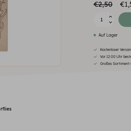
€2,50
€1,
Auf Lager
Kostenloser Versa
Vor 12:00 Uhr beste
Großes Sortiment s
flies