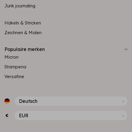
Junk journaling
Häkeln & Stricken
Zeichnen & Malen
Populaire merken
Micron
Stamperia
Versafine
€