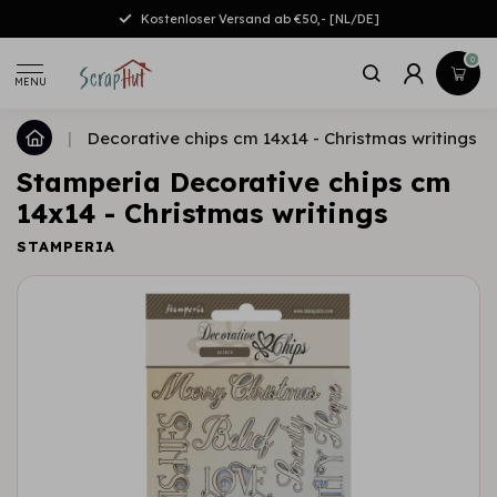
Kostenloser Versand ab €50,- [NL/DE]
0
MENU
|
Decorative chips cm 14x14 - Christmas writings
Stamperia Decorative chips cm
14x14 - Christmas writings
STAMPERIA