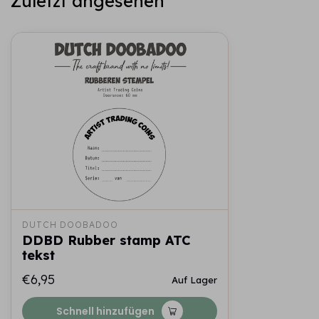
Zuletzt angesehen
DUTCH DOOBADOO
DDBD Rubber stamp ATC
tekst
€6,95
Auf Lager
Schnell hinzufügen