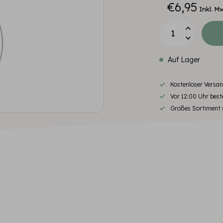
€6,95
Inkl. M
Auf Lager
Kostenloser Versa
Vor 12:00 Uhr beste
Großes Sortiment s