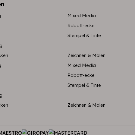
en
g
Mixed Media
Rabatt-ecke
Stempel & Tinte
ng
cken
Zeichnen & Malen
g
Mixed Media
Rabatt-ecke
Stempel & Tinte
ng
cken
Zeichnen & Malen