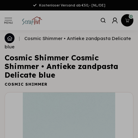
Kostenloser Versand ab €50,- [NL/DE]
0
MENU
|
Cosmic Shimmer • Antieke zandpasta Delicate
blue
Cosmic Shimmer Cosmic
Shimmer • Antieke zandpasta
Delicate blue
COSMIC SHIMMER