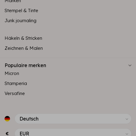
Marken
Stempel & Tinte
Junk journaling
Häkeln & Stricken
Zeichnen & Malen
Populaire merken
Micron
Stamperia
Versafine
€