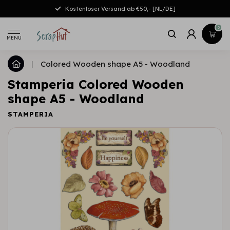
Kostenloser Versand ab €50,- [NL/DE]
0
MENU
|
Colored Wooden shape A5 - Woodland
Stamperia Colored Wooden
shape A5 - Woodland
STAMPERIA