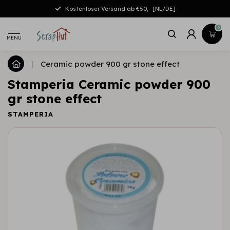
Kostenloser Versand ab €50,- [NL/DE]
0
MENU
|
Ceramic powder 900 gr stone effect
Stamperia Ceramic powder 900
gr stone effect
STAMPERIA