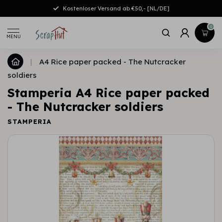
Kostenloser Versand ab €50,- [NL/DE]
0
MENU
|
A4 Rice paper packed - The Nutcracker
soldiers
Stamperia A4 Rice paper packed
- The Nutcracker soldiers
STAMPERIA