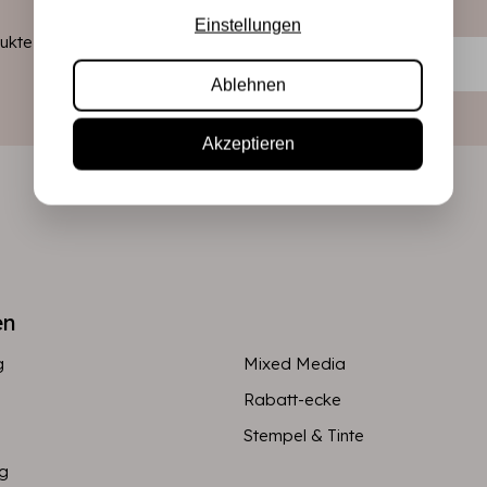
Einstellungen
kte direkt in
Ablehnen
Akzeptieren
en
g
Mixed Media
Rabatt-ecke
Stempel & Tinte
ng