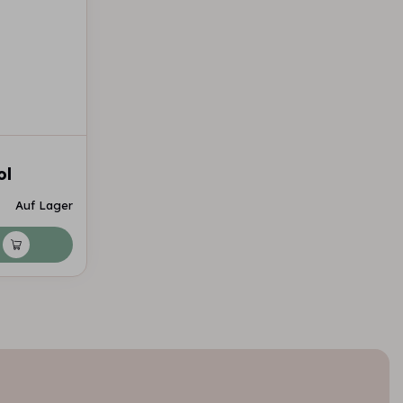
ol
Auf Lager