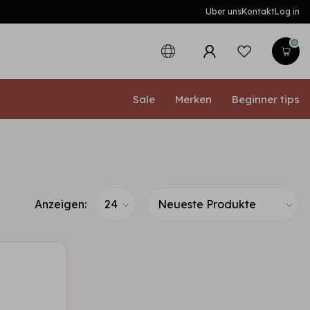
Uber uns
Kontakt
Log in
0
Sale
Merken
Beginner tips
Anzeigen: