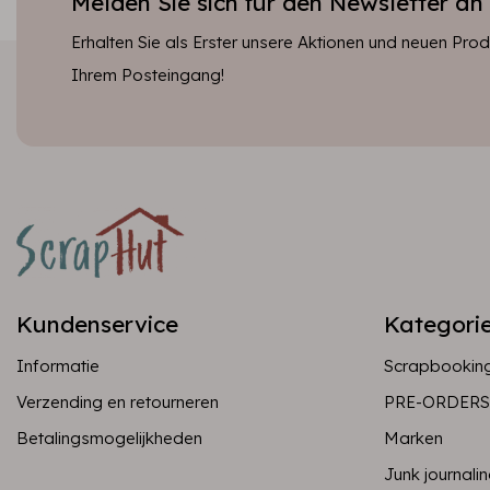
Melden Sie sich für den Newsletter an
Erhalten Sie als Erster unsere Aktionen und neuen Produ
Ihrem Posteingang!
Kundenservice
Kategori
Informatie
Scrapbookin
Verzending en retourneren
PRE-ORDERS
Betalingsmogelijkheden
Marken
Junk journali