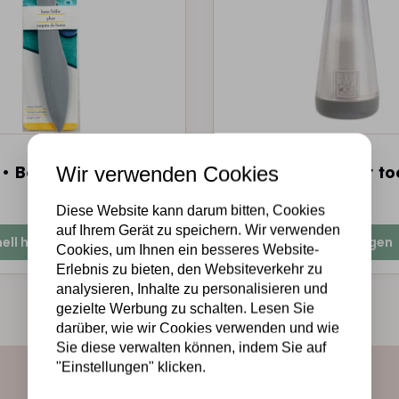
EK TOOLS
Wir verwenden Cookies
 • Bone folder
EK tools • Poeder to
€7,50
Auf Lager
Diese Website kann darum bitten, Cookies
auf Ihrem Gerät zu speichern. Wir verwenden
ell hinzufügen
Schnell hinzufügen
Cookies, um Ihnen ein besseres Website-
Erlebnis zu bieten, den Websiteverkehr zu
analysieren, Inhalte zu personalisieren und
gezielte Werbung zu schalten. Lesen Sie
darüber, wie wir Cookies verwenden und wie
Sie diese verwalten können, indem Sie auf
"Einstellungen" klicken.