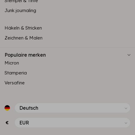
Stempel & Tinte
Junk journaling
Häkeln & Stricken
Zeichnen & Malen
Populaire merken
Micron
Stamperia
Versafine
€