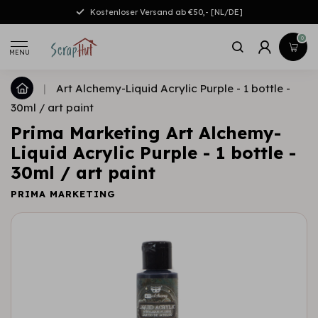
Kostenloser Versand ab €50,- [NL/DE]
0
MENU
|
Art Alchemy-Liquid Acrylic Purple - 1 bottle -
30ml / art paint
Prima Marketing Art Alchemy-
Liquid Acrylic Purple - 1 bottle -
30ml / art paint
PRIMA MARKETING