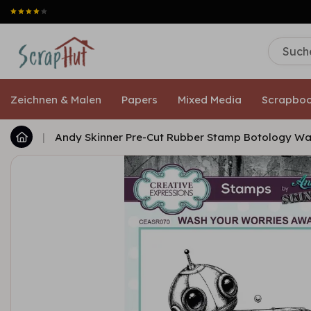
Zeichnen & Malen
Papers
Mixed Media
Scrapboo
|
Andy Skinner Pre-Cut Rubber Stamp Botology W