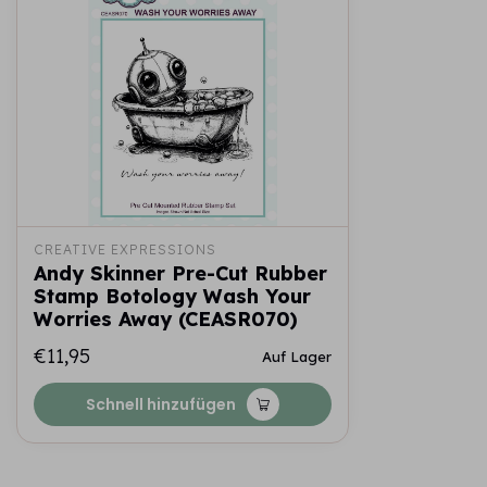
CREATIVE EXPRESSIONS
Andy Skinner Pre-Cut Rubber
Stamp Botology Wash Your
Worries Away (CEASR070)
€11,95
Auf Lager
Schnell hinzufügen