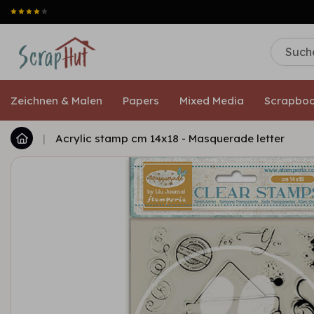
Zeichnen & Malen
Papers
Mixed Media
Scrapboo
|
Acrylic stamp cm 14x18 - Masquerade letter