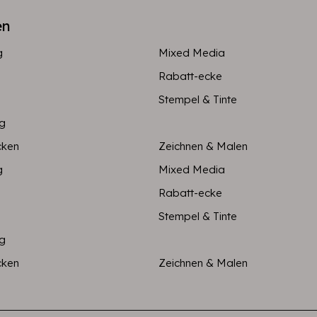
en
g
Mixed Media
Rabatt-ecke
Stempel & Tinte
ng
cken
Zeichnen & Malen
g
Mixed Media
Rabatt-ecke
Stempel & Tinte
ng
cken
Zeichnen & Malen