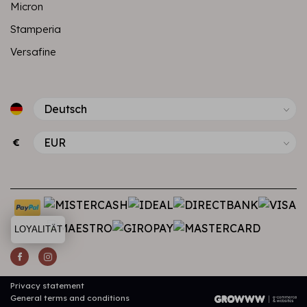
Micron
Stamperia
Versafine
€
LOYALITÄT
Privacy statement
General terms and conditions