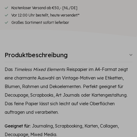
Kostenloser Versand ab €50,- [NL/DE]
Vor 12:00 Uhr bestellt, heute versendet!*
Großes Sortiment sofort lieferbar
Produktbeschreibung
Das
Timeless Mixed Elements
Reispapier im A4-Format zeigt
eine charmante Auswahl an Vintage-Motiven wie Etiketten,
Blumen, Rahmen und Dekoelementen. Perfekt geeignet für
Decoupage, Scrapbooks, Art Journals oder Kartengestaltung.
Das feine Papier lässt sich leicht auf viele Oberflächen
auftragen und verarbeiten.
Geeignet für:
Journaling, Scrapbooking, Karten, Collagen,
Decoupage, Mixed Media.