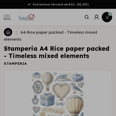
Kostenloser Versand ab €50,- [NL/DE]
0
MENU
|
A4 Rice paper packed - Timeless mixed
elements
Stamperia A4 Rice paper packed
- Timeless mixed elements
STAMPERIA