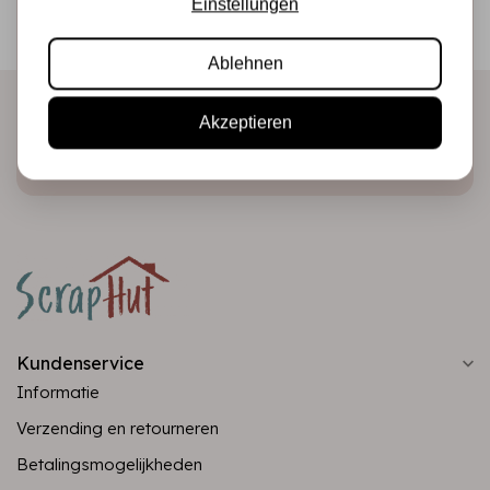
Einstellungen
Erhalten Sie als Erster unsere Aktionen und neuen
Produkte direkt in Ihrem Posteingang!
Ablehnen
Akzeptieren
Abonnieren
Kundenservice
Informatie
Verzending en retourneren
Betalingsmogelijkheden