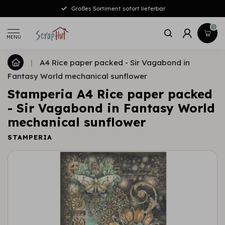
Großes Sortiment sofort lieferbar
0
MENU
|
A4 Rice paper packed - Sir Vagabond in
Fantasy World mechanical sunflower
Stamperia A4 Rice paper packed
- Sir Vagabond in Fantasy World
mechanical sunflower
STAMPERIA