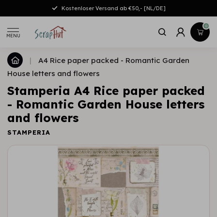
Kostenloser Versand ab €50,- [NL/DE]
0
MENU
|
A4 Rice paper packed - Romantic Garden
House letters and flowers
Stamperia A4 Rice paper packed
- Romantic Garden House letters
and flowers
STAMPERIA