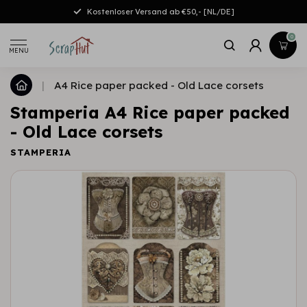
Kostenloser Versand ab €50,- [NL/DE]
0
MENU
|
A4 Rice paper packed - Old Lace corsets
Stamperia A4 Rice paper packed
- Old Lace corsets
STAMPERIA