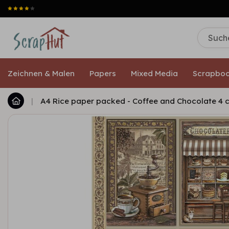
Zeichnen & Malen
Papers
Mixed Media
Scrapboo
|
A4 Rice paper packed - Coffee and Chocolate 4 