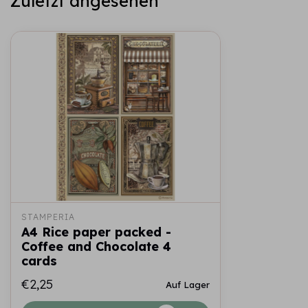
Zuletzt angesehen
STAMPERIA
A4 Rice paper packed -
Coffee and Chocolate 4
cards
€2,25
Auf Lager