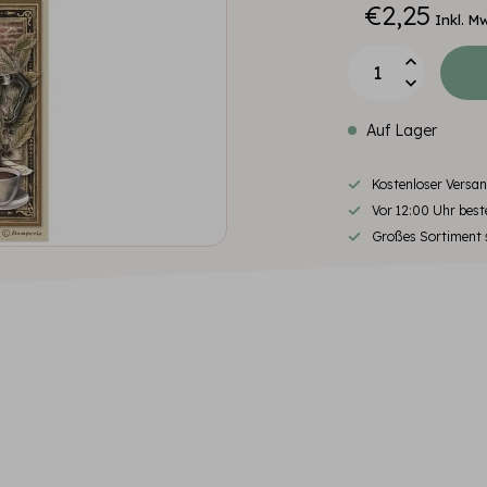
€2,25
Inkl. M
Auf Lager
Kostenloser Versa
Vor 12:00 Uhr beste
Großes Sortiment s