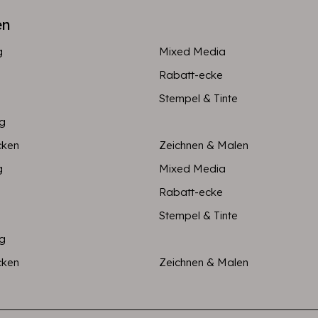
en
g
Mixed Media
Rabatt-ecke
Stempel & Tinte
ng
cken
Zeichnen & Malen
g
Mixed Media
Rabatt-ecke
Stempel & Tinte
ng
cken
Zeichnen & Malen