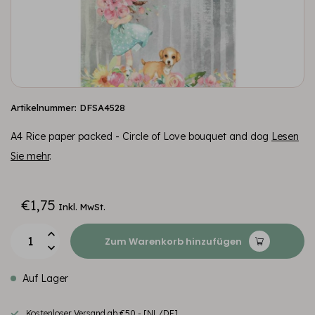
Artikelnummer: DFSA4528
A4 Rice paper packed - Circle of Love bouquet and dog
Lesen
Sie mehr
.
€1,75
Inkl. MwSt.
Zum Warenkorb hinzufügen
Auf Lager
Kostenloser Versand ab €50,- [NL/DE]