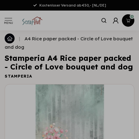
Kostenloser Versand ab €50,- [NL/DE]
0
MENU
|
A4 Rice paper packed - Circle of Love bouquet
and dog
Stamperia A4 Rice paper packed
- Circle of Love bouquet and dog
STAMPERIA