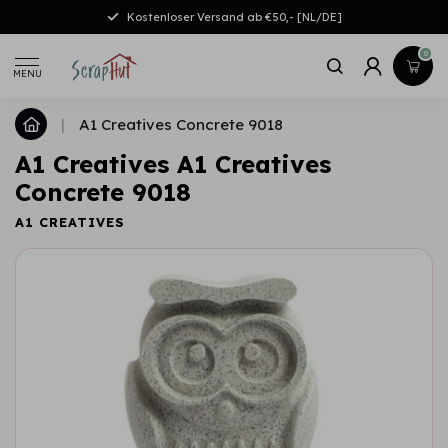
Kostenloser Versand ab €50,- [NL/DE]
0
MENU
|
A1 Creatives Concrete 9018
A1 Creatives A1 Creatives
Concrete 9018
A1 CREATIVES