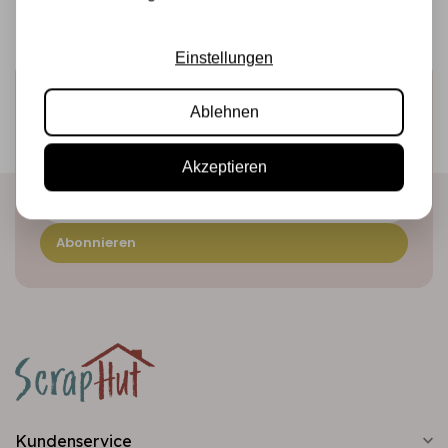
Einstellungen
Melden Sie sich für den Newsletter an
Ablehnen
Erhalten Sie als Erster unsere Aktionen und neuen
Produkte direkt in Ihrem Posteingang!
Akzeptieren
Abonnieren
Kundenservice