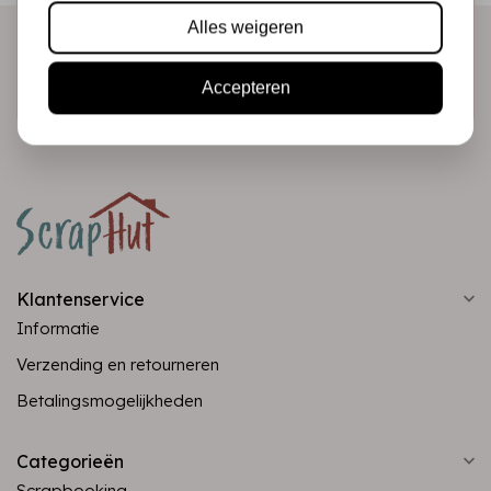
Alles weigeren
Abonneer
Accepteren
Klantenservice
Informatie
Verzending en retourneren
Betalingsmogelijkheden
Categorieën
Scrapbooking