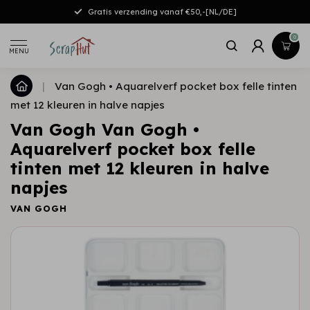
Gratis verzending vanaf €50,-[NL/DE]
0
MENU
|
Van Gogh • Aquarelverf pocket box felle tinten
met 12 kleuren in halve napjes
Van Gogh Van Gogh •
Aquarelverf pocket box felle
tinten met 12 kleuren in halve
napjes
VAN GOGH