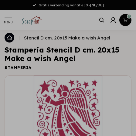
Gratis verzending vanaf €50,-[NL/DE]
0
MENU
|
Stencil D cm. 20x15 Make a wish Angel
Stamperia Stencil D cm. 20x15
Make a wish Angel
STAMPERIA