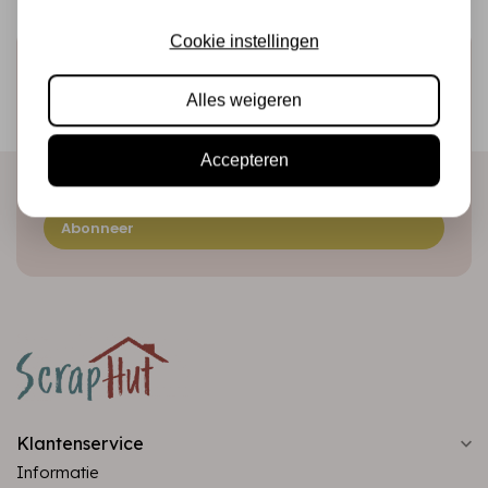
Cookie instellingen
Schrijf je in voor de nieuwsbrief
Ontvang als eerste onze actie en nieuwe producten
Alles weigeren
direct in je mailbox!
Accepteren
Abonneer
Klantenservice
Informatie