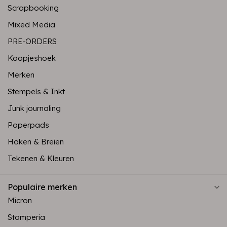
Scrapbooking
Mixed Media
PRE-ORDERS
Koopjeshoek
Merken
Stempels & Inkt
Junk journaling
Paperpads
Haken & Breien
Tekenen & Kleuren
Populaire merken
Micron
Stamperia