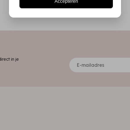
Accepteren
ect in je