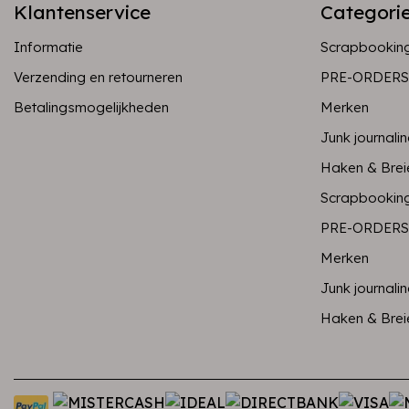
Klantenservice
Categori
Informatie
Scrapbookin
Verzending en retourneren
PRE-ORDERS
Betalingsmogelijkheden
Merken
Junk journali
Haken & Brei
Scrapbookin
PRE-ORDERS
Merken
Junk journali
Haken & Brei