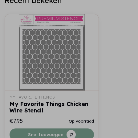
Recent bekeken
MY FAVORITE THINGS
My Favorite Things Chicken
Wire Stencil
€7,95
Op voorraad
Snel toevoegen