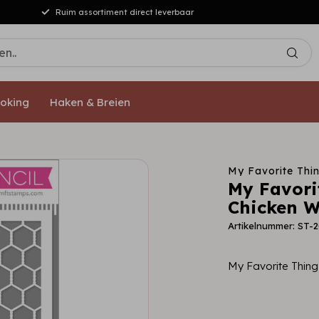
Ruim assortiment direct leverbaar
oking
Haken & Breien
My Favorite Thi
My Favori
Chicken Wi
Artikelnummer: ST-
My Favorite Thing