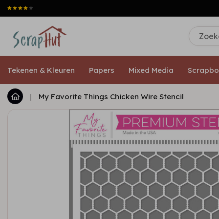
Tekenen & Kleuren
Papers
Mixed Media
Scrapbo
|
My Favorite Things Chicken Wire Stencil