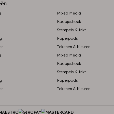
eën
g
Mixed Media
Koopjeshoek
Stempels & Inkt
ng
Paperpads
en
Tekenen & Kleuren
g
Mixed Media
Koopjeshoek
Stempels & Inkt
ng
Paperpads
en
Tekenen & Kleuren