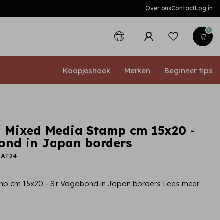
Over ons
Contact
Log in
0
Koopjeshoek
Merken
Beginner tips
 Mixed Media Stamp cm 15x20 -
ond in Japan borders
KAT24
p cm 15x20 - Sir Vagabond in Japan borders
Lees meer
.