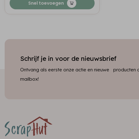
Snel toevoegen
Schrijf je in voor de nieuwsbrief
Ontvang als eerste onze actie en nieuwe producten dir
mailbox!