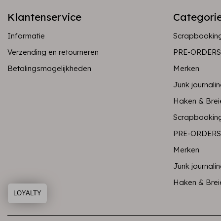
Klantenservice
Categori
Informatie
Scrapbookin
Verzending en retourneren
PRE-ORDERS
Betalingsmogelijkheden
Merken
Junk journali
Haken & Brei
Scrapbookin
PRE-ORDERS
Merken
Junk journali
Haken & Brei
LOYALTY