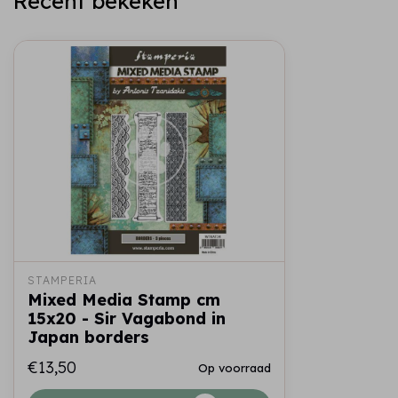
Recent bekeken
STAMPERIA
Mixed Media Stamp cm
15x20 - Sir Vagabond in
Japan borders
€13,50
Op voorraad