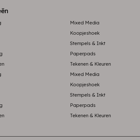
eën
g
Mixed Media
Koopjeshoek
Stempels & Inkt
ng
Paperpads
en
Tekenen & Kleuren
g
Mixed Media
Koopjeshoek
Stempels & Inkt
ng
Paperpads
en
Tekenen & Kleuren