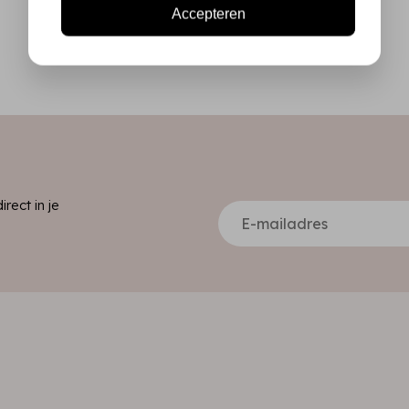
Accepteren
ect in je