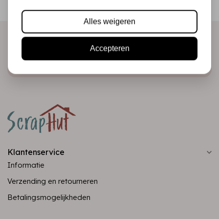
direct in je mailbox!
Alles weigeren
Accepteren
Abonneer
Klantenservice
Informatie
Verzending en retourneren
Betalingsmogelijkheden