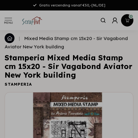
Gratis verzending vanaf €50,-[NL/DE]
0
MENU
|
Mixed Media Stamp cm 15x20 - Sir Vagabond
Aviator New York building
Stamperia Mixed Media Stamp
cm 15x20 - Sir Vagabond Aviator
New York building
STAMPERIA