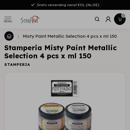
Gratis verzending vanaf €50,-[NL/DE]
0
MENU
|
Misty Paint Metallic Selection 4 pcs x ml 150
Stamperia Misty Paint Metallic
Selection 4 pcs x ml 150
STAMPERIA