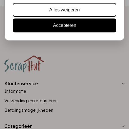
direct in je mailbox!
Alles weigeren
Accepteren
Abonneer
Klantenservice
Informatie
Verzending en retourneren
Betalingsmogelijkheden
Categorieën