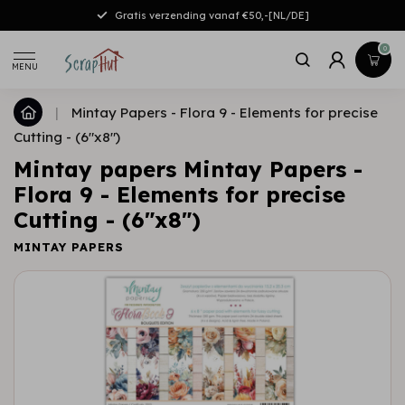
Gratis verzending vanaf €50,-[NL/DE]
0
MENU
|
Mintay Papers - Flora 9 - Elements for precise
Cutting - (6"x8")
Mintay papers Mintay Papers -
Flora 9 - Elements for precise
Cutting - (6"x8")
MINTAY PAPERS