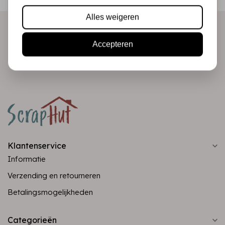
direct in je mailbox!
Alles weigeren
Accepteren
Abonneer
Klantenservice
Informatie
Verzending en retourneren
Betalingsmogelijkheden
Categorieën