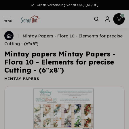
Gratis verzending vanaf €50,-[NL/DE]
0
MENU
|
Mintay Papers - Flora 10 - Elements for precise
Cutting - (6"x8")
Mintay papers Mintay Papers -
Flora 10 - Elements for precise
Cutting - (6"x8")
MINTAY PAPERS