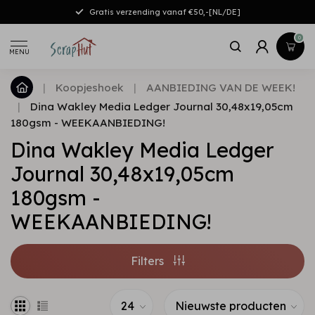
Gratis verzending vanaf €50,-[NL/DE]
0
MENU
|
Koopjeshoek
|
AANBIEDING VAN DE WEEK!
|
Dina Wakley Media Ledger Journal 30,48x19,05cm
180gsm - WEEKAANBIEDING!
Dina Wakley Media Ledger
Journal 30,48x19,05cm
180gsm -
WEEKAANBIEDING!
Filters