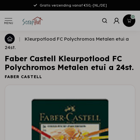
Gratis verzending vanaf €50,-[NL/DE]
0
MENU
|
Kleurpotlood FC Polychromos Metalen etui a
24st.
Faber Castell Kleurpotlood FC
Polychromos Metalen etui a 24st.
FABER CASTELL