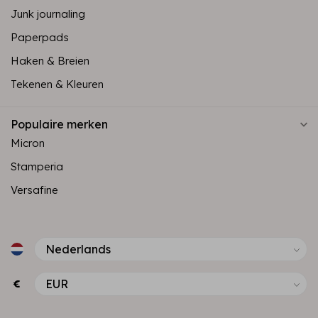
Junk journaling
Paperpads
Haken & Breien
Tekenen & Kleuren
Populaire merken
Micron
Stamperia
Versafine
€