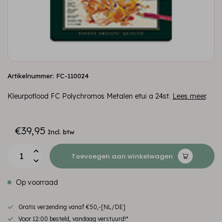
Artikelnummer: FC-110024
Kleurpotlood FC Polychromos Metalen etui a 24st.
Lees meer
.
€39,95
Incl. btw
Toevoegen aan winkelwagen
Op voorraad
Gratis verzending vanaf €50,-[NL/DE]
Voor 12:00 besteld, vandaag verstuurd!*