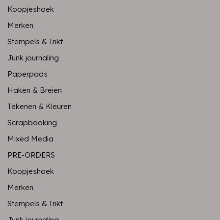
Koopjeshoek
Merken
Stempels & Inkt
Junk journaling
Paperpads
Haken & Breien
Tekenen & Kleuren
Scrapbooking
Mixed Media
PRE-ORDERS
Koopjeshoek
Merken
Stempels & Inkt
Junk journaling