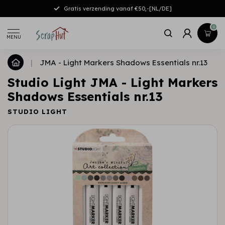
Gratis verzending vanaf €50,-[NL/DE]
0
MENU
|
JMA - Light Markers Shadows Essentials nr.13
Studio Light JMA - Light Markers
Shadows Essentials nr.13
STUDIO LIGHT