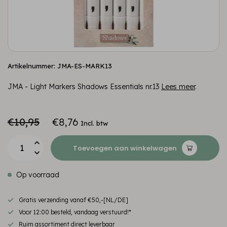
Artikelnummer: JMA-ES-MARK13
JMA - Light Markers Shadows Essentials nr.13
Lees meer
.
€10,95
€8,76
Incl. btw
Toevoegen aan winkelwagen
Op voorraad
Gratis verzending vanaf €50,-[NL/DE]
Voor 12:00 besteld, vandaag verstuurd!*
Ruim assortiment direct leverbaar