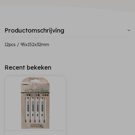
Productomschrijving
12pcs / 95x152x32mm
Recent bekeken