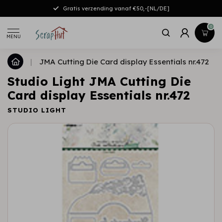
Gratis verzending vanaf €50,-[NL/DE]
0
MENU
|
JMA Cutting Die Card display Essentials nr.472
Studio Light JMA Cutting Die
Card display Essentials nr.472
STUDIO LIGHT