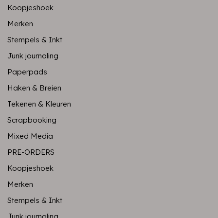
Koopjeshoek
Merken
Stempels & Inkt
Junk journaling
Paperpads
Haken & Breien
Tekenen & Kleuren
Scrapbooking
Mixed Media
PRE-ORDERS
Koopjeshoek
Merken
Stempels & Inkt
Junk journaling