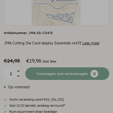
Artikelnummer: JMA-ES-CD472
JMA Cutting Die Card display Essentials nr.472
Lees meer
.
€24,95
€19,96
Incl. btw
Toevoegen aan winkelwagen
Op voorraad
Gratis verzending vanaf €50,-[NL/DE]
Voor 12:00 besteld, vandaag verstuurd!*
Ruim assortiment direct leverbaar