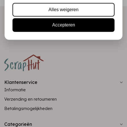
direct in je mailbox!
Alles weigeren
Accepteren
Abonneer
Klantenservice
Informatie
Verzending en retourneren
Betalingsmogelijkheden
Categorieën