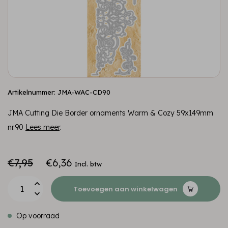
Artikelnummer: JMA-WAC-CD90
JMA Cutting Die Border ornaments Warm & Cozy 59x149mm
nr.90
Lees meer
.
€7,95
€6,36
Incl. btw
Toevoegen aan winkelwagen
Op voorraad