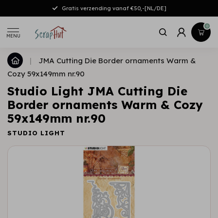
Gratis verzending vanaf €50,-[NL/DE]
0
MENU
|
JMA Cutting Die Border ornaments Warm &
Cozy 59x149mm nr.90
Studio Light JMA Cutting Die
Border ornaments Warm & Cozy
59x149mm nr.90
STUDIO LIGHT