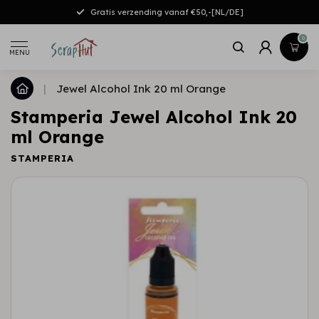
Gratis verzending vanaf €50,-[NL/DE]
0
MENU
|
Jewel Alcohol Ink 20 ml Orange
Stamperia Jewel Alcohol Ink 20
ml Orange
STAMPERIA