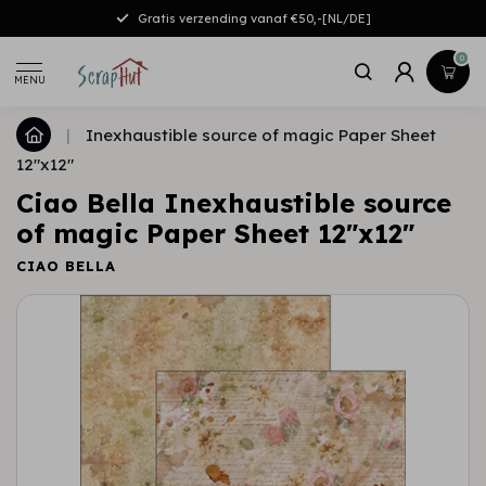
Gratis verzending vanaf €50,-[NL/DE]
0
MENU
|
Inexhaustible source of magic Paper Sheet
12"x12"
Ciao Bella Inexhaustible source
of magic Paper Sheet 12"x12"
CIAO BELLA