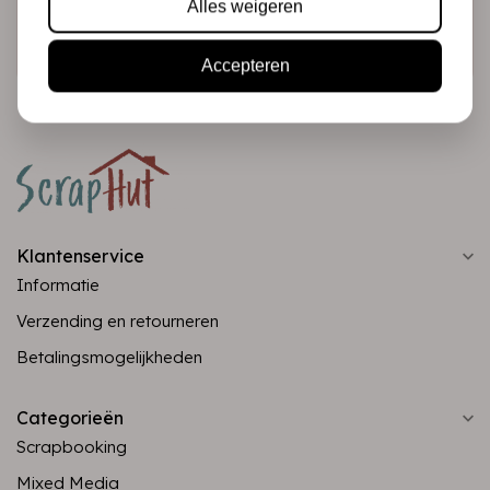
Alles weigeren
Abonneer
Accepteren
Klantenservice
Informatie
Verzending en retourneren
Betalingsmogelijkheden
Categorieën
Scrapbooking
Mixed Media