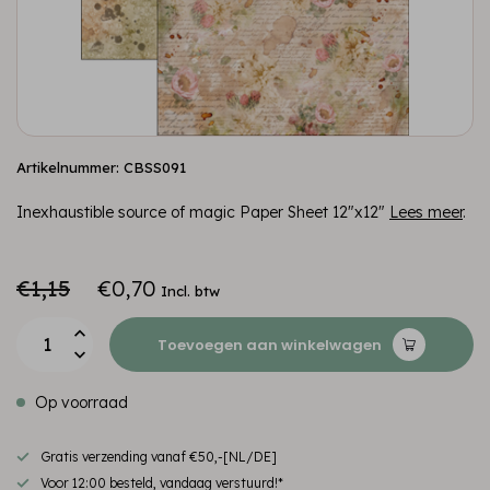
Artikelnummer: CBSS091
Inexhaustible source of magic Paper Sheet 12"x12"
Lees meer
.
€1,15
€0,70
Incl. btw
Toevoegen aan winkelwagen
Op voorraad
Gratis verzending vanaf €50,-[NL/DE]
Voor 12:00 besteld, vandaag verstuurd!*