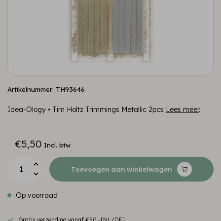
Artikelnummer: TH93646
Idea-Ology • Tim Holtz Trimmings Metallic 2pcs
Lees meer
.
€5,50
Incl. btw
Toevoegen aan winkelwagen
Op voorraad
Gratis verzending vanaf €50,-[NL/DE]