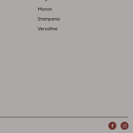
Micron
Stamperia
Versafine