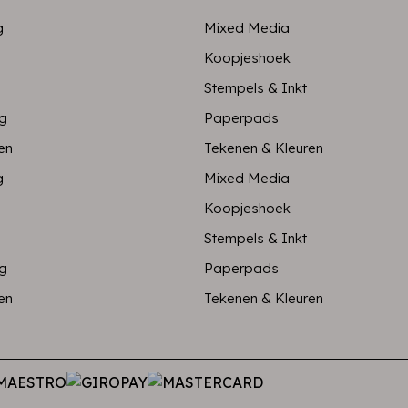
g
Mixed Media
Koopjeshoek
Stempels & Inkt
ng
Paperpads
en
Tekenen & Kleuren
g
Mixed Media
Koopjeshoek
Stempels & Inkt
ng
Paperpads
en
Tekenen & Kleuren