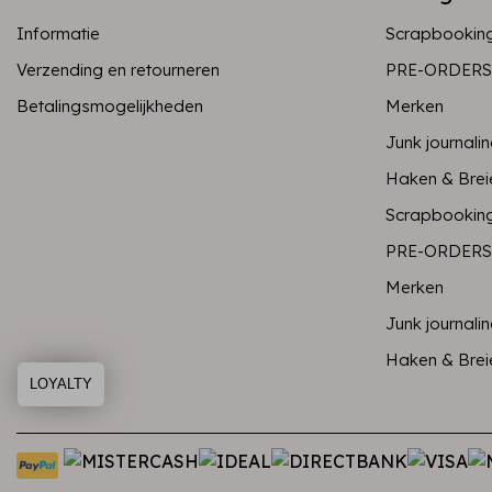
Informatie
Scrapbookin
Verzending en retourneren
PRE-ORDERS
Betalingsmogelijkheden
Merken
Junk journali
Haken & Brei
Scrapbookin
PRE-ORDERS
Merken
Junk journali
Haken & Brei
LOYALTY