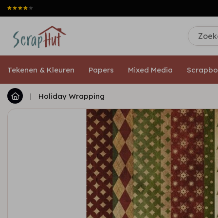
Tekenen & Kleuren
Papers
Mixed Media
Scrapbo
|
Holiday Wrapping