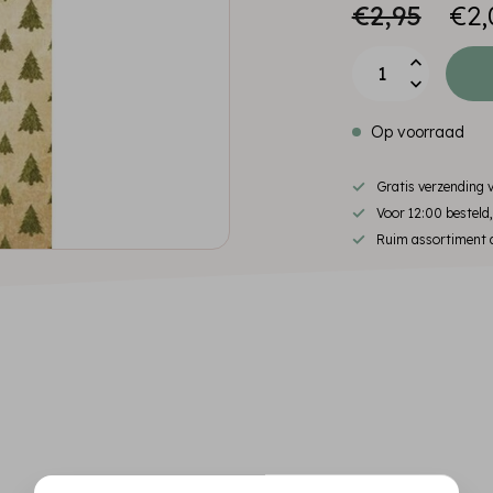
€2,95
€2,
Op voorraad
Gratis verzending
Voor 12:00 besteld
Ruim assortiment d