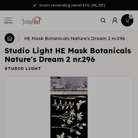
Gratis verzending vanaf €50,-[NL/DE]
0
MENU
|
HE Mask Botanicals Nature's Dream 2 nr.296
Studio Light HE Mask Botanicals
Nature's Dream 2 nr.296
STUDIO LIGHT