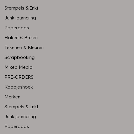
Stempels & Inkt
Junk journaling
Paperpads
Haken & Breien
Tekenen & Kleuren
Scrapbooking
Mixed Media
PRE-ORDERS
Koopjeshoek
Merken
Stempels & Inkt
Junk journaling
Paperpads