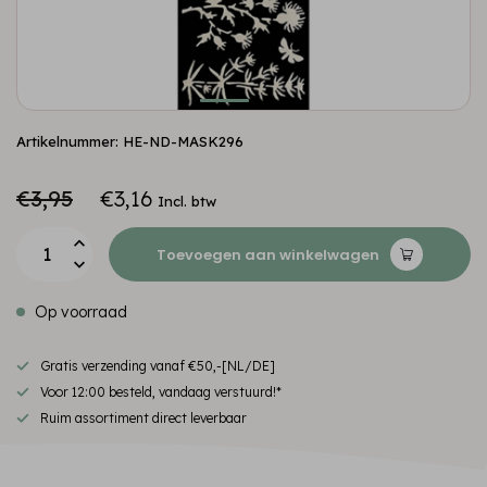
Artikelnummer: HE-ND-MASK296
€3,95
€3,16
Incl. btw
Toevoegen aan winkelwagen
Op voorraad
Gratis verzending vanaf €50,-[NL/DE]
Voor 12:00 besteld, vandaag verstuurd!*
Ruim assortiment direct leverbaar