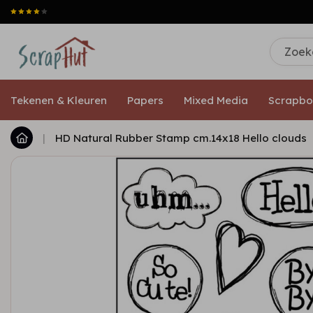
Tekenen & Kleuren
Papers
Mixed Media
Scrapbo
|
HD Natural Rubber Stamp cm.14x18 Hello clouds