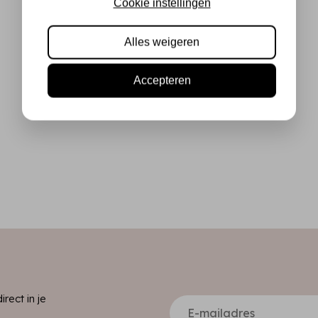
Cookie instellingen
Alles weigeren
Accepteren
ect in je