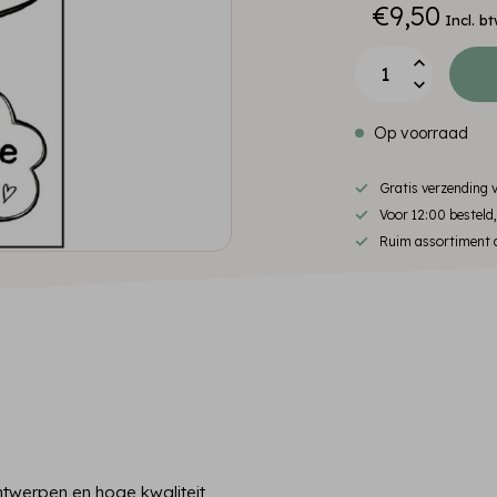
€9,50
Incl. b
Op voorraad
Gratis verzending
Voor 12:00 besteld
Ruim assortiment d
twerpen en hoge kwaliteit