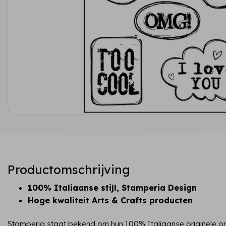
Productomschrijving
100% Italiaanse stijl, Stamperia Design
Hoge kwaliteit Arts & Crafts producten
Stamperia staat bekend om hun 100% Italiaanse originele on