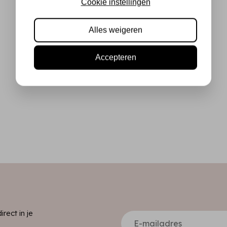
Cookie instellingen
Alles weigeren
Accepteren
ect in je