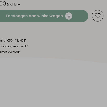
00
Incl. btw
Toevoegen aan winkelwagen
 vanaf €50,-[NL/DE]
, vandaag verstuurd!*
irect leverbaar