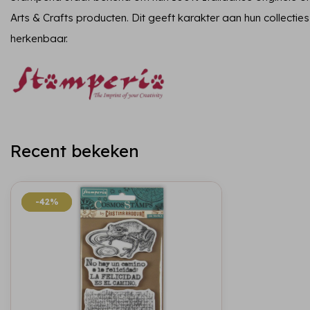
Arts & Crafts producten. Dit geeft karakter aan hun collecties
herkenbaar.
Recent bekeken
-42%
-42%