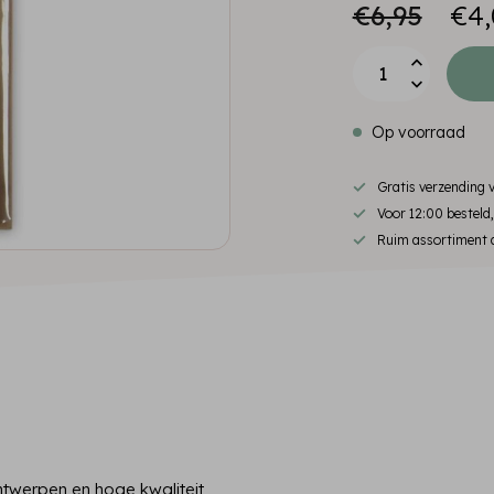
€6,95
€4,
Op voorraad
Gratis verzending
Voor 12:00 besteld
Ruim assortiment d
twerpen en hoge kwaliteit