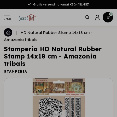
Gratis verzending vanaf €50,-[NL/DE]
0
MENU
|
HD Natural Rubber Stamp 14x18 cm -
Amazonia tribals
Stamperia HD Natural Rubber
Stamp 14x18 cm - Amazonia
tribals
STAMPERIA