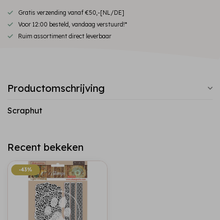
Gratis verzending vanaf €50,-[NL/DE]
Voor 12:00 besteld, vandaag verstuurd!*
Ruim assortiment direct leverbaar
Productomschrijving
Scraphut
Recent bekeken
-43%
-43%