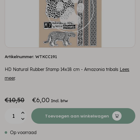
Artikelnummer: WTKCC191
HD Natural Rubber Stamp 14x18 cm - Amazonia tribals
Lees
meer
.
€10,50
€6,00
Incl. btw
Toevoegen aan winkelwagen
Op voorraad