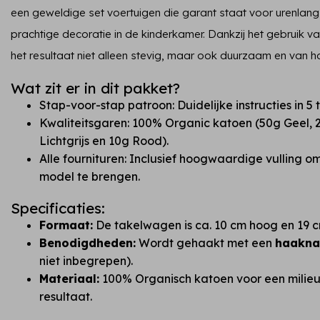
een geweldige set voertuigen die garant staat voor urenlang
prachtige decoratie in de kinderkamer. Dankzij het gebruik 
het resultaat niet alleen stevig, maar ook duurzaam en van 
Wat zit er in dit pakket?
Stap-voor-stap patroon: Duidelijke instructies in 5 
Kwaliteitsgaren: 100% Organic katoen (50g Geel, 2
Lichtgrijs en 10g Rood).
Alle fournituren: Inclusief hoogwaardige vulling o
model te brengen.
Specificaties:
Formaat:
De takelwagen is ca. 10 cm hoog en 19 c
Benodigdheden:
Wordt gehaakt met een
haakna
niet inbegrepen).
Materiaal:
100% Organisch katoen voor een milieuv
resultaat.