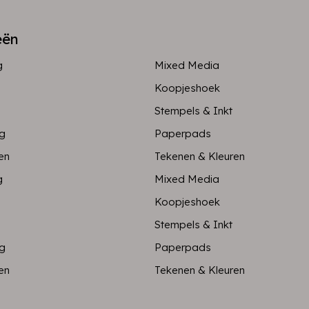
eën
g
Mixed Media
Koopjeshoek
Stempels & Inkt
ng
Paperpads
en
Tekenen & Kleuren
g
Mixed Media
Koopjeshoek
Stempels & Inkt
ng
Paperpads
en
Tekenen & Kleuren