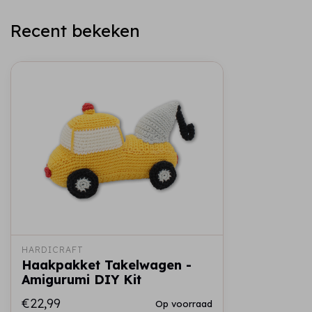
Recent bekeken
HARDICRAFT
Haakpakket Takelwagen -
Amigurumi DIY Kit
€22,99
Op voorraad