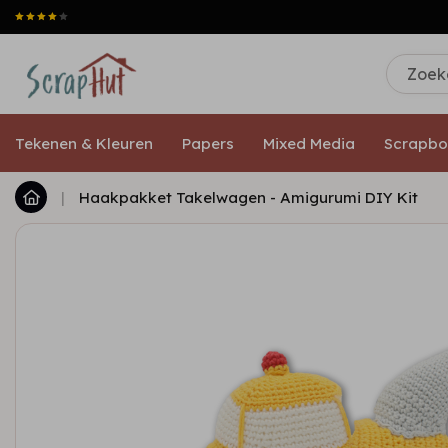
Tekenen & Kleuren
Papers
Mixed Media
Scrapbo
|
Haakpakket Takelwagen - Amigurumi DIY Kit