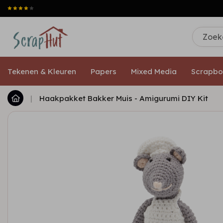
Tekenen & Kleuren
Papers
Mixed Media
Scrapbo
|
Haakpakket Bakker Muis - Amigurumi DIY Kit