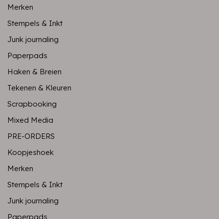
Merken
Stempels & Inkt
Junk journaling
Paperpads
Haken & Breien
Tekenen & Kleuren
Scrapbooking
Mixed Media
PRE-ORDERS
Koopjeshoek
Merken
Stempels & Inkt
Junk journaling
Paperpads