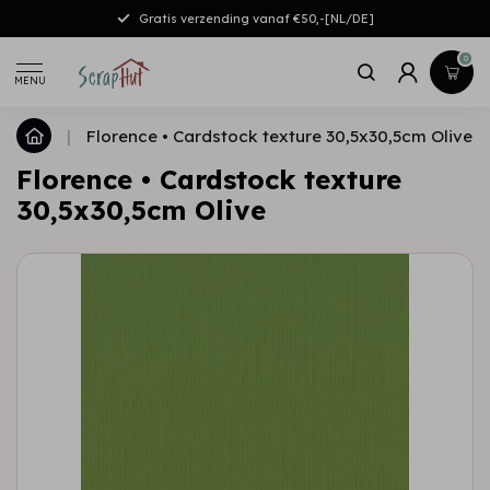
Gratis verzending vanaf €50,-[NL/DE]
0
MENU
|
Florence • Cardstock texture 30,5x30,5cm Olive
Florence • Cardstock texture
30,5x30,5cm Olive