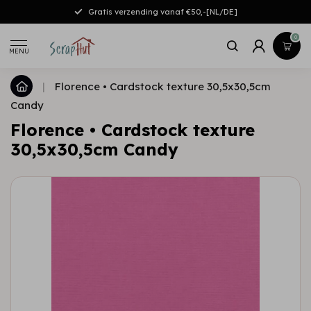
Gratis verzending vanaf €50,-[NL/DE]
0
MENU
|
Florence • Cardstock texture 30,5x30,5cm
Candy
Florence • Cardstock texture
30,5x30,5cm Candy