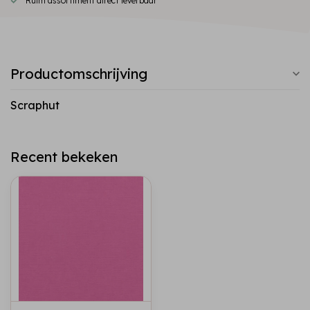
Ruim assortiment direct leverbaar
Productomschrijving
Scraphut
Recent bekeken