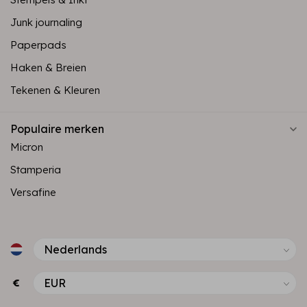
Junk journaling
Paperpads
Haken & Breien
Tekenen & Kleuren
Populaire merken
Micron
Stamperia
Versafine
€