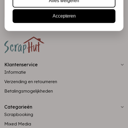
Alles weigeren
Abonneer
Accepteren
Klantenservice
Informatie
Verzending en retourneren
Betalingsmogelijkheden
Categorieën
Scrapbooking
Mixed Media