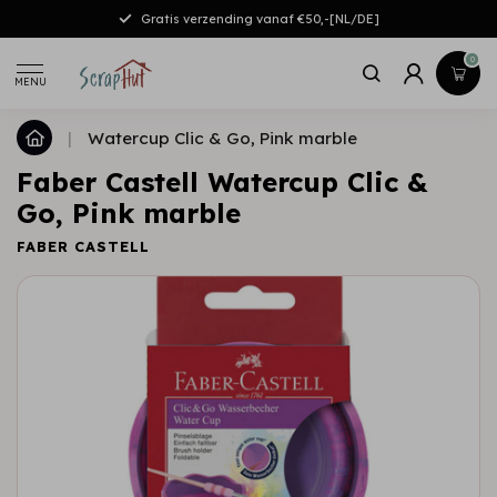
Gratis verzending vanaf €50,-[NL/DE]
0
MENU
|
Watercup Clic & Go, Pink marble
Faber Castell Watercup Clic &
Go, Pink marble
FABER CASTELL