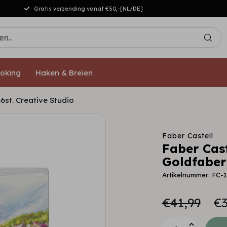
Gratis verzending vanaf €50,-[NL/DE]
oking
Haken & Breien
6st. Creative Studio
Faber Castell
Faber Cas
Goldfaber 
Artikelnummer: FC-
€41,99
€3