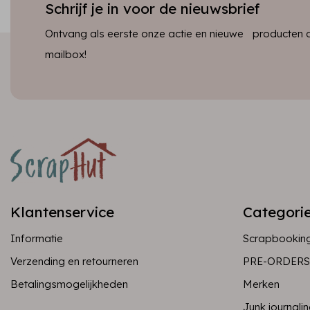
Schrijf je in voor de nieuwsbrief
Ontvang als eerste onze actie en nieuwe producten dir
mailbox!
Klantenservice
Categori
Informatie
Scrapbookin
Verzending en retourneren
PRE-ORDERS
Betalingsmogelijkheden
Merken
Junk journali