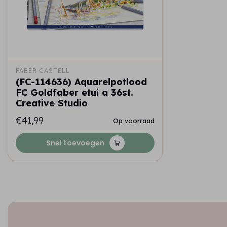
FABER CASTELL
(FC-114636) Aquarelpotlood
FC Goldfaber etui a 36st.
Creative Studio
€41,99
Op voorraad
Snel toevoegen