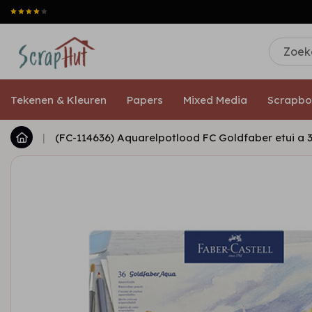
Tekenen & Kleuren
Papers
Mixed Media
Scrapbo
|
(FC-114636) Aquarelpotlood FC Goldfaber etui a 3