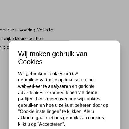
onale uitvoering. Volledig
elijke kleurkracht en
in blauwe kleur en achterzijde
Wij maken gebruik van
Cookies
Wij gebruiken cookies om uw
gebruikservaring te optimaliseren, het
webverkeer te analyseren en gerichte
advertenties te kunnen tonen via derde
partijen. Lees meer over hoe wij cookies
gebruiken en hoe u ze kunt beheren door op
"Cookie instellingen" te klikken. Als u
akkoord gaat met ons gebruik van cookies,
klikt u op "Accepteren”.