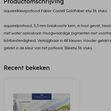
Productomschrijving
aquarelkleurpotlood Faber-Castell Goldfaber etui 36 stuks.
aquarelpotlood, 3,3 mm breukvaste kern, in hout gevat, hexag
met water oplosbaar. Hoogwaardige pigmenten met voortreff
lichtbestendigheid. Verkrijgbaar in 48 kleuren. Houder gelakt 
gelakt in de kleur van het potlood. Bliketui 36 stuks.
Recent bekeken