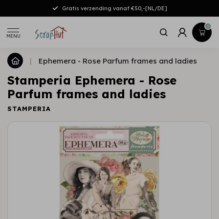
Gratis verzending vanaf €50,-[NL/DE]
0
MENU
|
Ephemera - Rose Parfum frames and ladies
Stamperia Ephemera - Rose
Parfum frames and ladies
STAMPERIA