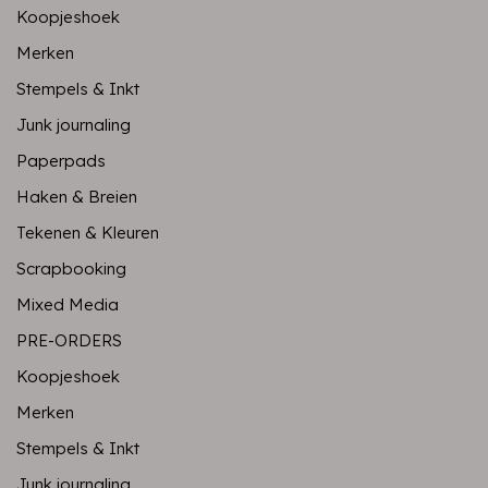
Koopjeshoek
Merken
Stempels & Inkt
Junk journaling
Paperpads
Haken & Breien
Tekenen & Kleuren
Scrapbooking
Mixed Media
PRE-ORDERS
Koopjeshoek
Merken
Stempels & Inkt
Junk journaling